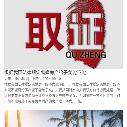
根据我国法律规定离婚房产给子女能不能
点击：[list:visits]
日期：2024-09-10
根据我国法律规定离婚房产给子女能不能一、根据我国法律规定离婚房产给子
女能不能离婚房产能不能给子女。夫妻共同财产由夫妻双方自行协商处理，所
以只要夫妻双方协商一致能不能将房产赠与子女，但如果有一方不同意的，则
不能不能将属于夫妻共同财产的房产赠与子女。《民