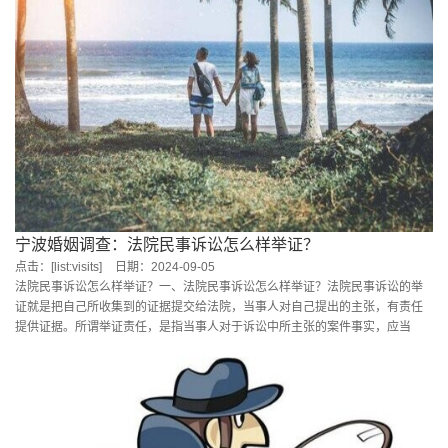
宁波婚姻调查：法院民事诉讼怎么样举证？
点击：[list:visits]
日期：2024-09-05
法院民事诉讼怎么样举证？一、法院民事诉讼怎么样举证？法院民事诉讼的举
证就是把自己所收集到的证据提交给法院，当事人对自己提出的主张，有责任
提供证据。所谓举证责任，是指当事人对于诉讼中所主张的案件事实，应当