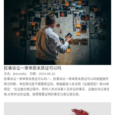
民事诉讼一审举质未质证可以吗
点击：[list:visits]
日期：2024-09-10
民事诉讼一审举质未质证可以吗一、民事诉讼一审举质未质证可以吗根据案件
情况判断，有些情况是不需要质证的。根据最高人民法院《证据规定》第39条
规定：“在证据交换过程中，审判人员对当事人无异议的事实、证据应当记录在
卷;对有异议的证据，按照需要证明的事实分类记录在卷，