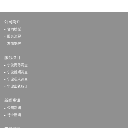
公司简介
合同模板
服务流程
友情提醒
服务项目
宁波商务调查
宁波婚姻调查
宁波私人调查
宁波出轨取证
新闻资讯
公司新闻
行业新闻