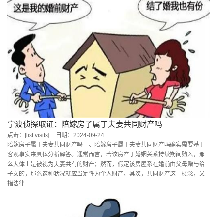
宁波侦探取证：陪嫁房子属于夫妻共同财产吗
点击：[list:visits]
日期：2024-09-24
陪嫁房子属于夫妻共同财产吗一、陪嫁房子属于夫妻共同财产吗确实需要基于
客观事实来具体分析解答。通常而言，若该房产于婚姻关系持续期间购入，那
么大体上是被视为夫妻共有的财产；然而，假定该房屋系在婚前由父母赠与给
子女的，那么这种状况就应当定性为个人财产。其次，共同财产这一概念，又
指法律