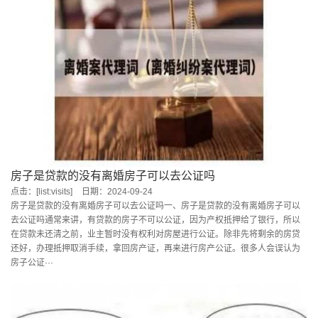
房子是贷款的没有离婚房子可以去公证吗
点击：[list:visits]
日期：2024-09-24
房子是贷款的没有离婚房子可以去公证吗一、房子是贷款的没有离婚房子可以
去公证吗通常来讲，有贷款的房子不可以公证，因为产权抵押给了银行，所以
在贷款未还清之前，业主暂时没有权利对房屋进行公证。除非先将剩余的房贷
还好，办理抵押取消手续，拿回房产证，再来进行房产公证。很多人会误认为
房子公证···