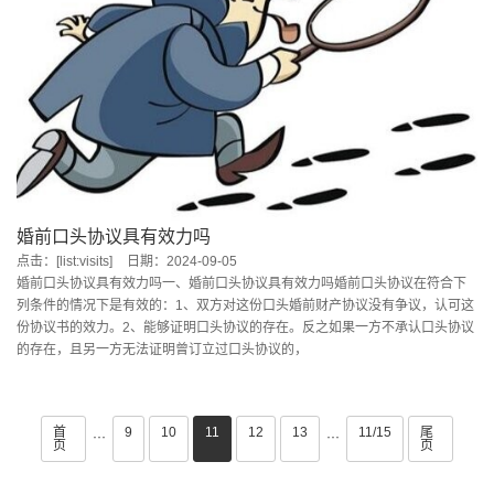
婚前口头协议具有效力吗
点击：[list:visits]
日期：2024-09-05
婚前口头协议具有效力吗一、婚前口头协议具有效力吗婚前口头协议在符合下
列条件的情况下是有效的：1、双方对这份口头婚前财产协议没有争议，认可这
份协议书的效力。2、能够证明口头协议的存在。反之如果一方不承认口头协议
的存在，且另一方无法证明曾订立过口头协议的，
首
9
10
11
12
13
11/15
尾
···
···
页
页